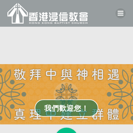
Skip
to
content
我們歡迎您！