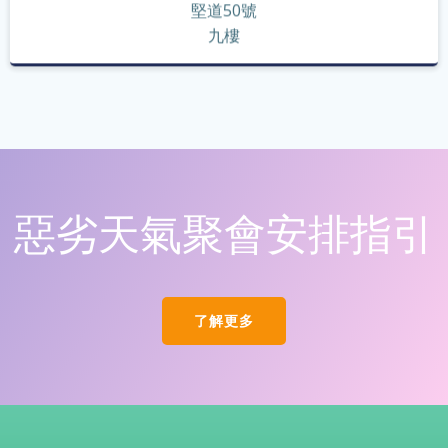
堅道50號
九樓
惡劣天氣聚會安排指引
了解更多