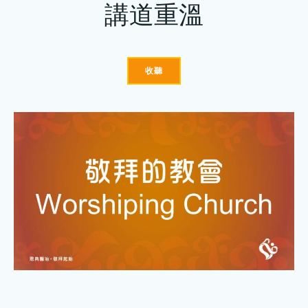
講道重溫
收聽