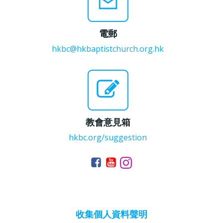
電郵
hkbc@hkbaptistchurch.org.hk
教會意見箱
hkbc.org/suggestion
收集個人資料聲明