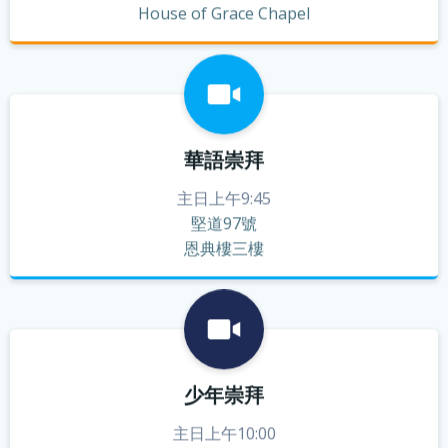
House of Grace Chapel
華語崇拜
主日上午9:45
堅道97號
恩典樓三樓
少年崇拜
主日上午10:00