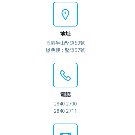
地址
香港半山堅道50號
恩典樓：堅道97號
電話
2840 2700
2840 2711