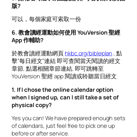
版?
可以，每個家庭可索取一份
6. 教會讀經運動如何使用 YouVersion 聖經
App 作輔助?
於教會讀經運動網頁
hkbc.org/bibleplan
, 點
擊”每日經文”連結 即可查閱當天閱讀的經文
章節, 點選相關章節連結, 即可跳轉至
YouVersion 聖經 app 閱讀或聆聽當日經文
1. If I chose the online calendar option
when I signed up, can I still take a set of
physical copy?
Yes you can! We have prepared enough sets
of calendars, just feel free to pick one up
before or after service.