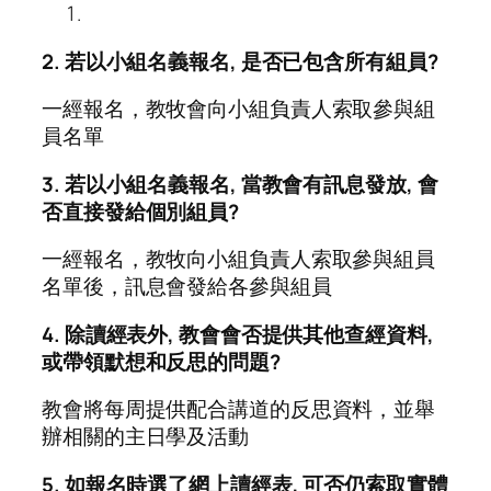
2. 若以小組名義報名, 是否已包含所有組員?
一經報名，教牧會向小組負責人索取參與組
員名單
3. 若以小組名義報名, 當教會有訊息發放, 會
否直接發給個別組員?
一經報名，教牧向小組負責人索取參與組員
名單後，訊息會發給各參與組員
4. 除讀經表外, 教會會否提供其他查經資料,
或帶領默想和反思的問題?
教會將每周提供配合講道的反思資料，並舉
辦相關的主日學及活動
5. 如報名時選了網上讀經表, 可否仍索取實體