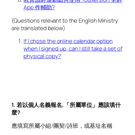
App 作輔助?
(Questions relevant to the English Ministry
are translated below)
If I chose the online calendar option
when I signed up, can I still take a set of
physical copy?
1. 若以個人名義報名,「所屬單位」應該填什
麼?
應填寫所屬小組/團契/詩班，或基址名稱