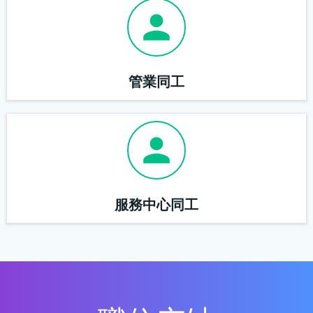
管業同工
服務中心同工