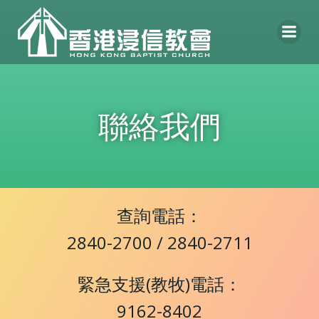
Skip
to
content
聯絡我們
查詢電話：
2840-2700 / 2840-2711
緊急支援(教牧)電話：
9162-8402