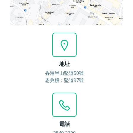
地址
香港半山堅道50號
恩典樓：堅道97號
電話