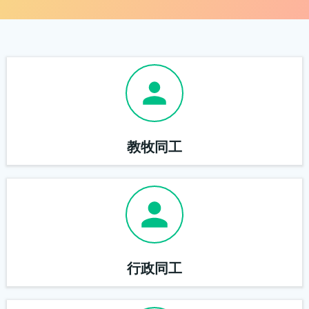
教牧同工
行政同工