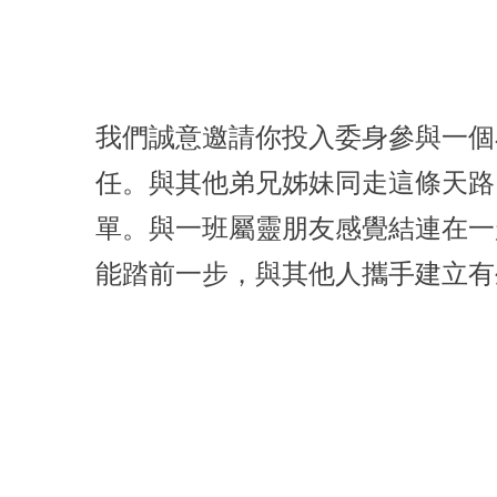
我們誠意邀請你投入委身參與一個
任。與其他弟兄姊妹同走這條天路
單。與一班屬靈朋友感覺結連在一
能踏前一步，與其他人攜手建立有