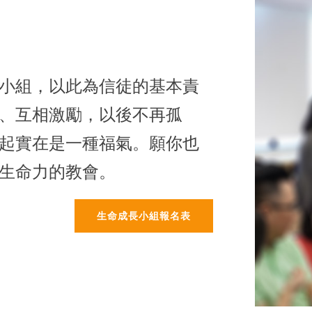
小組，以此為信徒的基本責
、互相激勵，以後不再孤
起實在是一種福氣。願你也
生命力的教會。
生命成長小組報名表