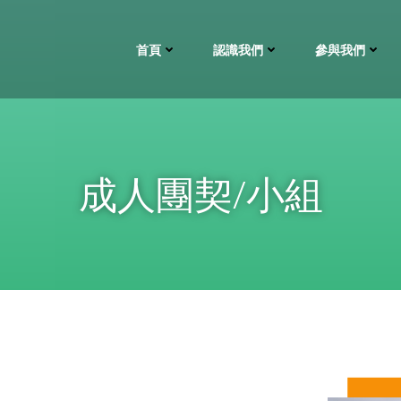
首頁
認識我們
參與我們
成人團契/小組